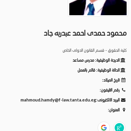
محمود حمدى احمد عبدربه جاد
كلية الحقوق - قسم القانون الدولى الخاص
الدرجة الوظيفية:
مدرس مساعد
الحالة الوظيفية:
قائم بالعمل
تاريخ الميلاد:
رقم التليفون:
البريد الالكترونى:
mahmoud.hamdy@f-law.tanta.edu.eg
العنوان: