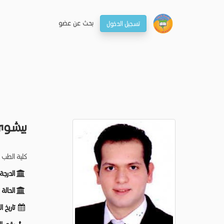
بحـث عن عضو
تسجيل الدخول
بيشوى 
كلية الطب -
الدرجة
الحالة
تاريخ ا