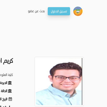
بحـث عن عضو
تسجيل الدخول
كريم ا
كلية العلو
الدرجة
الحالة
تاريخ ا