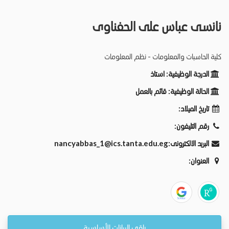
نانسى عباس على الحفناوى
كلية الحاسبات والمعلومات - نظم المعلومات
الدرجة الوظيفية:
استاذ
الحالة الوظيفية:
قائم بالعمل
تاريخ الميلاد:
رقم التليفون:
البريد الالكترونى:
nancyabbas_1@ics.tanta.edu.eg
العنوان:
باقي البيانات الأساسية