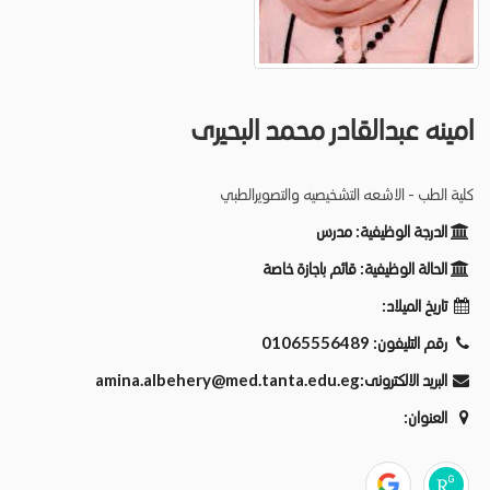
امينه عبدالقادر محمد البحيرى
كلية الطب - الاشعه التشخيصيه والتصويرالطبي
الدرجة الوظيفية:
مدرس
الحالة الوظيفية:
قائم باجازة خاصة
تاريخ الميلاد:
رقم التليفون:
01065556489
البريد الالكترونى:
amina.albehery@med.tanta.edu.eg
العنوان: