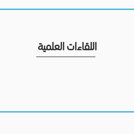
اللقاءات العلمية