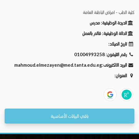
كلية الطب - امراض الباطنة العامة
الدرجة الوظيفية:
مدرس
الحالة الوظيفية:
قائم بالعمل
تاريخ الميلاد:
رقم التليفون:
01004993258
البريد الالكترونى:
mahmoud.elmezayen@med.tanta.edu.eg
العنوان:
باقي البيانات الأساسية