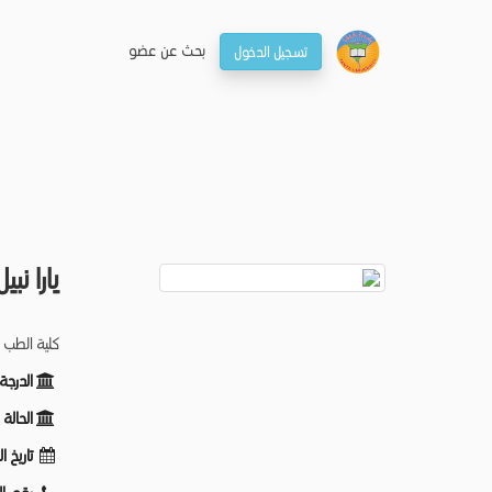
بحـث عن عضو
تسجيل الدخول
يارا ن
كلية الطب -
الدرجة
الحالة
تاريخ ا