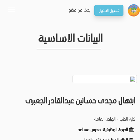
بحـث عن عضو
تسجيل الدخول
oggle
gation
البيانات الاساسية
ابتهال مجدى حسانين عبدالقادر الجعبرى
كلية الطب - الجراحة العامة
الدرجة الوظيفية:
مدرس مساعد