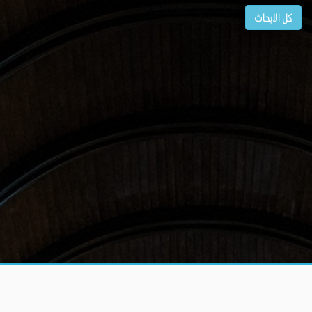
كل الابحاث