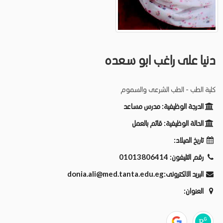
دنيا على راغب ابو سعده
كلية الطب - الطب الشرعى والسموم
الدرجة الوظيفية:
مدرس مساعد
الحالة الوظيفية:
قائم بالعمل
تاريخ الميلاد:
رقم التليفون:
01013806414
البريد الالكترونى:
donia.ali@med.tanta.edu.eg
العنوان: