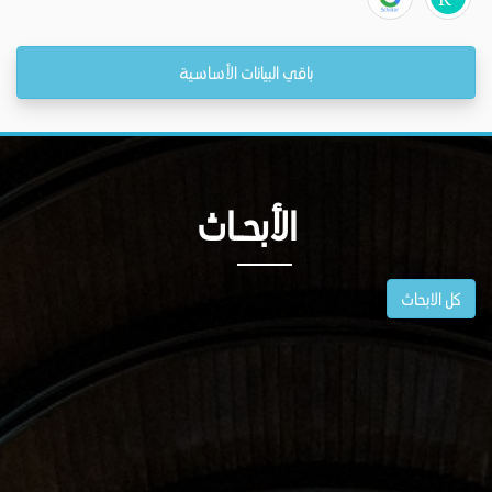
باقي البيانات الأساسية
الأبحــاث
كل الابحاث