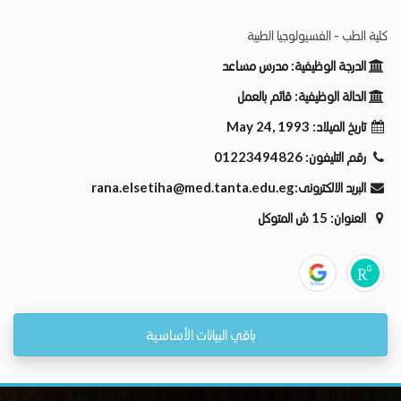
كلية الطب - الفسيولوجيا الطبية
الدرجة الوظيفية:
مدرس مساعد
الحالة الوظيفية:
قائم بالعمل
تاريخ الميلاد:
May 24, 1993
رقم التليفون:
01223494826
البريد الالكترونى:
rana.elsetiha@med.tanta.edu.eg
العنوان:
15 ش المتوكل
باقي البيانات الأساسية