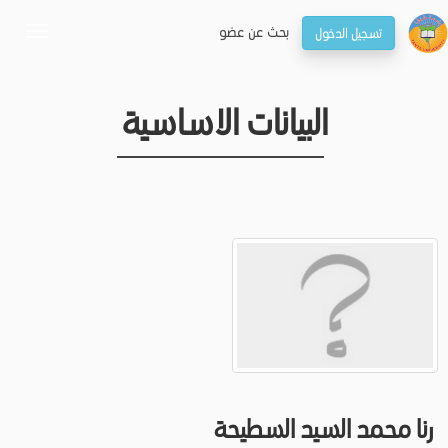
بحـث عن عضو
تسجيل الدخول
oggle
gation
البيانات الاساسية
رنا محمد السيد السطيحة