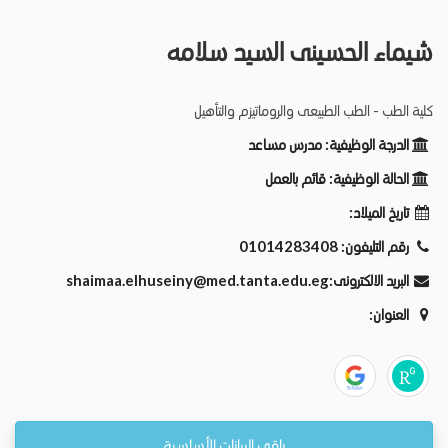
شيماء الحسينى السيد سلامه
كلية الطب - الطب الطبيعى والروماتيزم والتأهيل
الدرجة الوظيفية:
مدرس مساعد
الحالة الوظيفية:
قائم بالعمل
تاريخ الميلاد:
رقم التليفون:
01014283408
البريد الالكترونى:
shaimaa.elhuseiny@med.tanta.edu.eg
العنوان:
باقي البيانات الأساسية