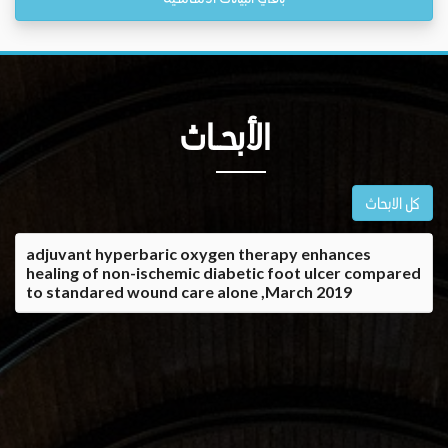
الأبحــاث
كل الابحاث
adjuvant hyperbaric oxygen therapy enhances
healing of non-ischemic diabetic foot ulcer compared
to standared wound care alone ,March 2019