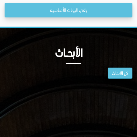
باقي البيانات الأساسية
الأبحــاث
كل الابحاث