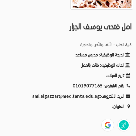
امل فتحى يوسف الجزار
كلية الطب - الأنف والأذن والحنجرة
الدرجة الوظيفية:
مدرس مساعد
الحالة الوظيفية:
قائم بالعمل
تاريخ الميلاد:
رقم التليفون:
01019077165
البريد الالكترونى:
aml.elgazzar@med.tanta.edu.eg
العنوان: