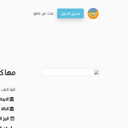
بحـث عن عضو
تسجيل الدخول
مها كم
كلية الطب -
الدرجة
الحالة
تاريخ ا