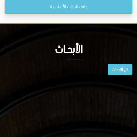
باقي البيانات الأساسية
الأبحــاث
كل الابحاث