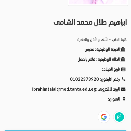
ابراهيم طلال محمد الشامى
كلية الطب - الأنف والأذن والحنجرة
الدرجة الوظيفية:
مدرس
الحالة الوظيفية:
قائم بالعمل
تاريخ الميلاد:
رقم التليفون:
01022373920
البريد الالكترونى:
ibrahimtalal@med.tanta.edu.eg
العنوان: