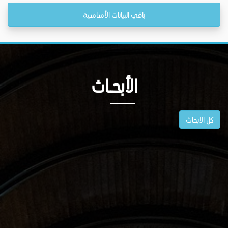
باقي البيانات الأساسية
الأبحــاث
كل الابحاث