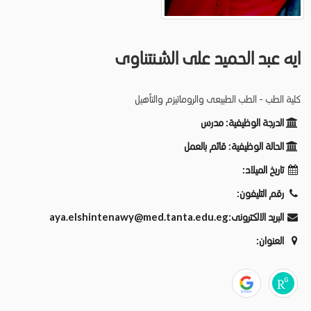
ايه عبد الحميد على الشنتناوى
كلية الطب - الطب الطبيعى والروماتيزم والتأهيل
الدرجة الوظيفية:
مدرس
الحالة الوظيفية:
قائم بالعمل
تاريخ الميلاد:
رقم التليفون:
البريد الالكترونى:
aya.elshintenawy@med.tanta.edu.eg
العنوان: