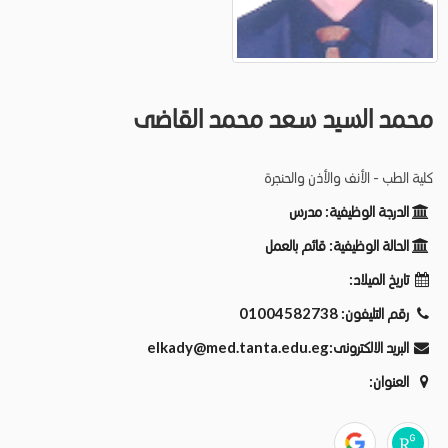
محمد السيد سعد محمد القاضى
كلية الطب - الأنف والأذن والحنجرة
الدرجة الوظيفية:
مدرس
الحالة الوظيفية:
قائم بالعمل
تاريخ الميلاد:
رقم التليفون:
01004582738
البريد الالكترونى:
elkady@med.tanta.edu.eg
العنوان: