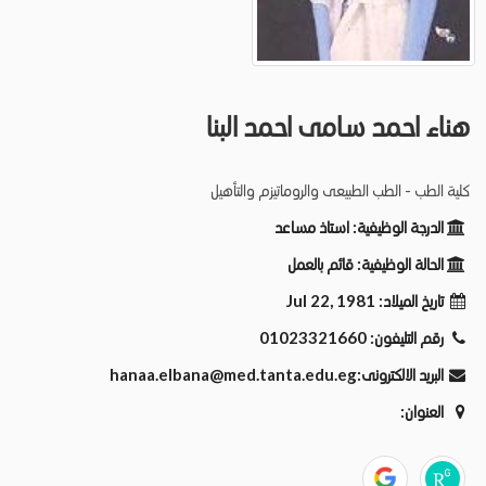
هناء احمد سامى احمد البنا
كلية الطب - الطب الطبيعى والروماتيزم والتأهيل
الدرجة الوظيفية:
استاذ مساعد
الحالة الوظيفية:
قائم بالعمل
تاريخ الميلاد:
Jul 22, 1981
رقم التليفون:
01023321660
البريد الالكترونى:
hanaa.elbana@med.tanta.edu.eg
العنوان: