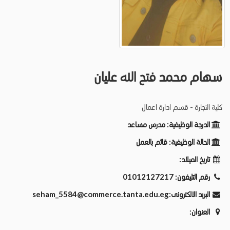
سهام محمد فتح الله عليان
كلية التجارة - قسم ادارة اعمال
الدرجة الوظيفية:
مدرس مساعد
الحالة الوظيفية:
قائم بالعمل
تاريخ الميلاد:
رقم التليفون:
01012127217
البريد الالكترونى:
seham_5584@commerce.tanta.edu.eg
العنوان: