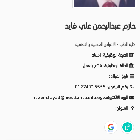
حازم عبدالرحمن علي فايد
كلية الطب - الامراض العصبية والنفسية
الدرجة الوظيفية:
استاذ
الحالة الوظيفية:
قائم بالعمل
تاريخ الميلاد:
رقم التليفون:
01274715555
البريد الالكترونى:
hazem.fayad@med.tanta.edu.eg
العنوان: