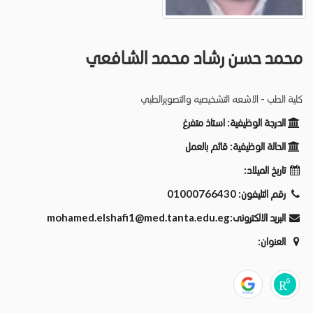
محمد حسن رشاد محمد الشافعي
كلية الطب - الاشعه التشخيصيه والتصويرالطبي
الدرجة الوظيفية:
استاذ متفرغ
الحالة الوظيفية:
قائم بالعمل
تاريخ الميلاد:
رقم التليفون:
01000766430
البريد الالكترونى:
mohamed.elshafi1@med.tanta.edu.eg
العنوان: