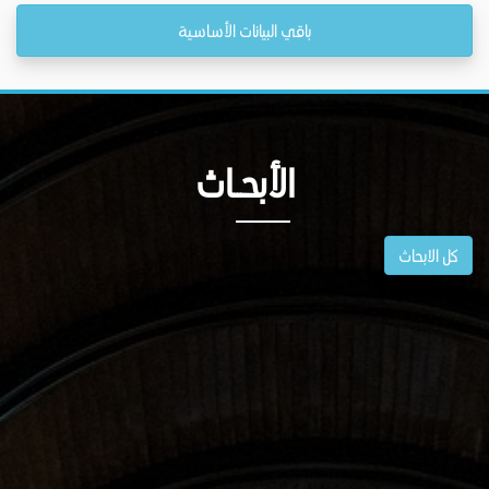
باقي البيانات الأساسية
الأبحــاث
كل الابحاث