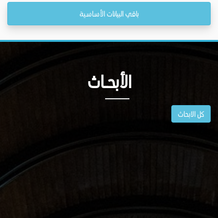
باقي البيانات الأساسية
الأبحــاث
كل الابحاث