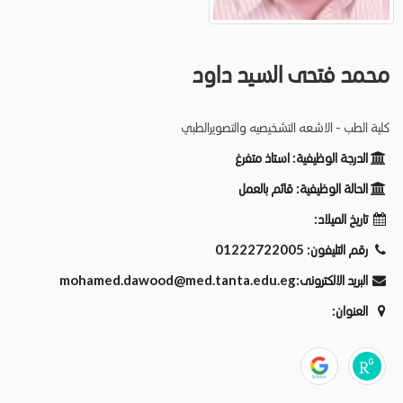
محمد فتحى السيد داود
كلية الطب - الاشعه التشخيصيه والتصويرالطبي
الدرجة الوظيفية:
استاذ متفرغ
الحالة الوظيفية:
قائم بالعمل
تاريخ الميلاد:
رقم التليفون:
01222722005
البريد الالكترونى:
mohamed.dawood@med.tanta.edu.eg
العنوان: