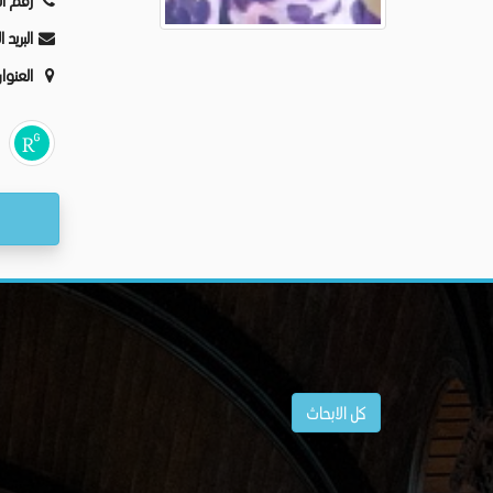
رقم ال
البريد 
العنوا
كل الابحاث