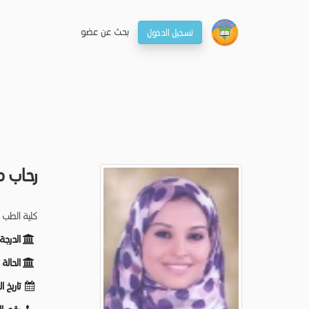
بحـث عن عضو
تسجيل الدخول
رحاب م
كلية الطب 
الدرجة
الحالة
تاريخ ا