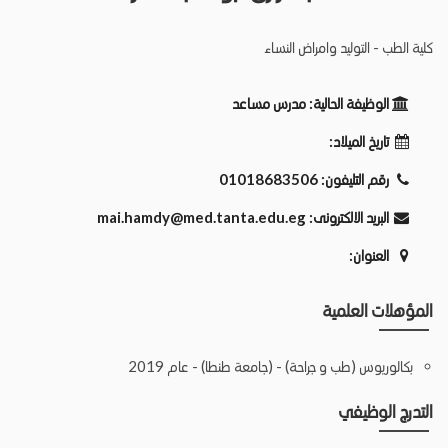
كلية الطب - التوليد وامراض النساء
الوظيفة الحالية:
مدرس مساعد
تاريخ الميلاد:
رقم التليفون:
01018683506
البريد الالكترونى:
mai.hamdy@med.tanta.edu.eg
العنوان:
المؤهلات العلمية
بكالوريوس (طب و جراحة) - (جامعة طنطا) - عام 2019
التدرج الوظيفي