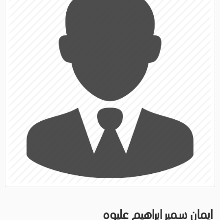
ايمان سمير ابراهيم عليوه