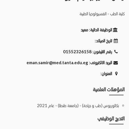
كلية الطب - الفسيولوجيا الطبية
الوظيفة الحالية:
معيد
تاريخ الميلاد:
رقم التليفون:
01552326158
البريد الالكترونى:
eman.samir@med.tanta.edu.eg
العنوان:
المؤهلات العلمية
بكالوريوس (طب و جراحة) - (جامعة طنطا) - عام 2021
التدرج الوظيفي