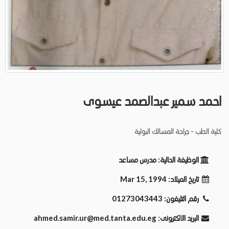
احمد سمير عبدالصمد عيسوى
كلية الطب - جراحة المسالك البولية
الوظيفة الحالية:
مدرس مساعد
تاريخ الميلاد:
Mar 15, 1994
رقم التليفون:
01273043443
البريد الالكترونى:
ahmed.samir.ur@med.tanta.edu.eg