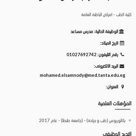
كلية الطب - امراض الباطنة العامة
الوظيفة الحالية:
مدرس مساعد
تاريخ الميلاد:
رقم التليفون:
01027692742
البريد الالكترونى:
mohamed.elsamnody@med.tanta.edu.eg
العنوان:
المؤهلات العلمية
بكالوريوس (طب و جراحة) - (جامعة طنطا) - عام 2017
التدرج الوظيفي