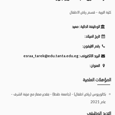
كلية التربية - قسم رياض الاطفال
الوظيفة الحالية:
معيد
تاريخ الميلاد:
رقم التليفون:
البريد الالكترونى:
esraa_tarek@edu.tanta.edu.eg
العنوان:
المؤهلات العلمية
بكالوريوس (رياض اطفال) - (جامعة طنطا) - بتقدير ممتاز مع مرتبة الشرف -
عام 2021
التدرج الوظيفي