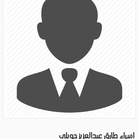
اسراء طارق عبدالعزيز جويلى