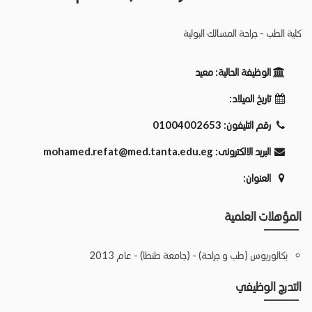
كلية الطب - جراحة المسالك البولية
الوظيفة الحالية:
معيد
تاريخ الميلاد:
رقم التليفون:
01004002653
البريد الالكترونى:
mohamed.refat@med.tanta.edu.eg
العنوان:
المؤهلات العلمية
بكالوريوس (طب و جراحة) - (جامعة طنطا) - عام 2013
التدرج الوظيفي