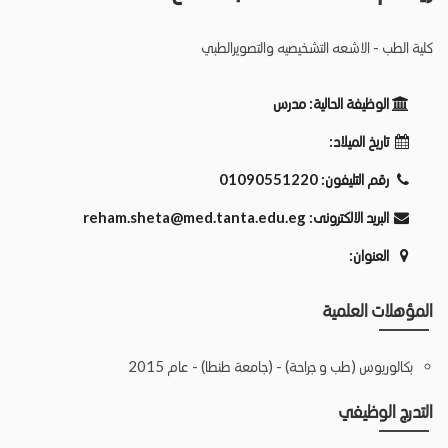
كلية الطب - الاشعه التشخيصيه والتصويرالطبي
الوظيفة الحالية:
مدرس
تاريخ الميلاد:
رقم التليفون:
01090551220
البريد الالكترونى:
reham.sheta@med.tanta.edu.eg
العنوان:
المؤهلات العلمية
بكالوريوس (طب و جراحة) - (جامعة طنطا) - عام 2015
التدرج الوظيفي