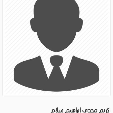
كريم مجدى ابراهيم سلام