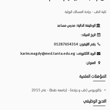
كلية الطب - جراحة المسالك البولية
الوظيفة الحالية:
مدرس مساعد
تاريخ الميلاد:
رقم التليفون:
01287654314
البريد الالكترونى:
karim.magdy@med.tanta.edu.eg
العنوان:
المؤهلات العلمية
بكالوريوس (طب و جراحة) - (جامعة طنطا) - عام 2015
التدرج الوظيفي