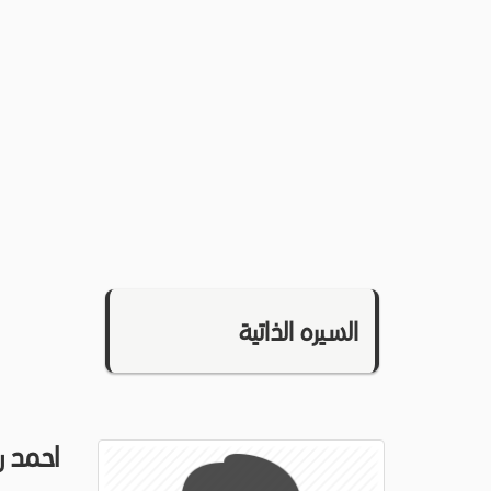
السيره الذاتية
احمد 