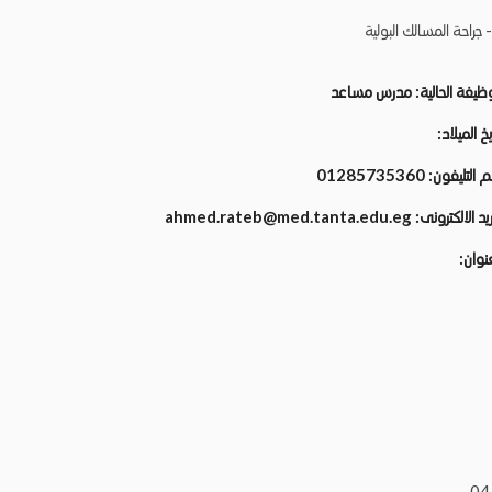
 جراحة المسالك البولية
وظيفة الحالية:
مدرس مساعد
يخ الميلاد:
م التليفون:
01285735360
ريد الالكترونى:
ahmed.rateb@med.tanta.edu.eg
عنوان: