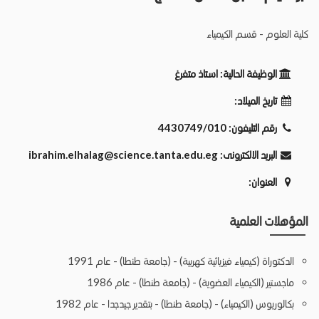
كلية العلوم - قسم الكيمياء
الوظيفة الحالية:
استاذ متفرغ
تاريخ الميلاد:
رقم التليفون:
4430749/010
البريد الالكترونى:
ibrahim.elhalag@science.tanta.edu.eg
العنوان:
المؤهلات العلمية
الدكتوراة (كيمياء فيزيائية كهربية) - (جامعة طنطا) - عام 1991
ماجستير (الكيمياء العضوية) - (جامعة طنطا) - عام 1986
بكالوريوس (الكيمياء) - (جامعة طنطا) - بتقدير جيدجدا - عام 1982