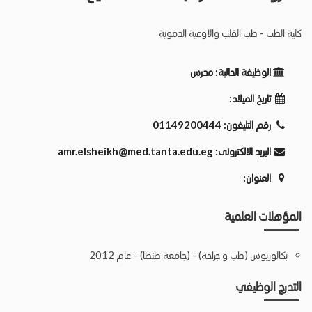
كلية الطب - طب القلب والاوعية الدموية
الوظيفة الحالية:
مدرس
تاريخ الميلاد:
رقم التليفون:
01149200444
البريد الالكترونى:
amr.elsheikh@med.tanta.edu.eg
العنوان:
المؤهلات العلمية
بكالوريوس (طب و جراحة) - (جامعة طنطا) - عام 2012
التدرج الوظيفي