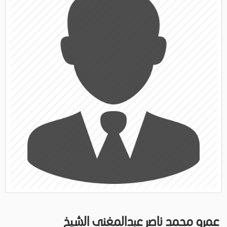
عمرو محمد ناصر عبدالمغنى الشيخ