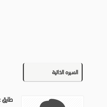
السيره الذاتية
طارق 