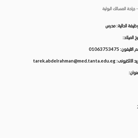
 جراحة المسالك البولية
وظيفة الحالية:
مدرس
يخ الميلاد:
م التليفون:
01063753475
ريد الالكترونى:
tarek.abdelrahman@med.tanta.edu.eg
عنوان: