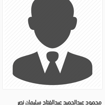
محمود عبدالحميد عبدالفتاح سليمان نصر