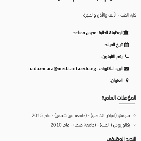
كلية الطب - الأنف والأذن والحنجرة
الوظيفة الحالية:
مدرس مساعد
تاريخ الميلاد:
رقم التليفون:
البريد الالكترونى:
nada.emara@med.tanta.edu.eg
العنوان:
المؤهلات العلمية
ماجستير (امراض التخاطب) - (جامعه عين شمس) - عام 2015
بكالوريوس ( الطب) - (جامعة طنطا) - عام 2010
التدرج الوظيفي