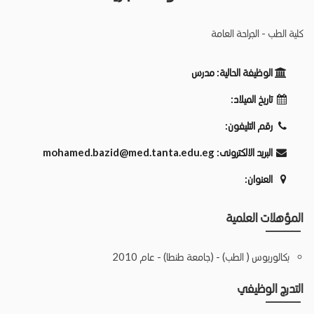
كلية الطب - الجراحة العامة
الوظيفة الحالية:
مدرس
تاريخ الميلاد:
رقم التليفون:
البريد الالكترونى:
mohamed.bazid@med.tanta.edu.eg
العنوان:
المؤهلات العلمية
بكالوريوس ( الطب) - (جامعة طنطا) - عام 2010
التدرج الوظيفي