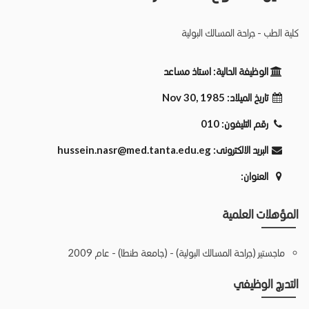
كلية الطب - جراحة المسالك البولية
الوظيفة الحالية:
استاذ مساعد
تاريخ الميلاد:
Nov 30, 1985
رقم التليفون:
010
البريد الالكترونى:
hussein.nasr@med.tanta.edu.eg
العنوان:
المؤهلات العلمية
ماجستير (جراحة المسالك البولية) - (جامعة طنطا) - عام 2009
التدرج الوظيفي