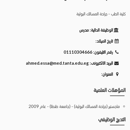
كلية الطب - جراحة المسالك البولية
الوظيفة الحالية:
مدرس
تاريخ الميلاد:
رقم التليفون:
01110304666
البريد الالكترونى:
ahmed.essa@med.tanta.edu.eg
العنوان:
المؤهلات العلمية
ماجستير (جراحة المسالك البولية) - (جامعة طنطا) - عام 2009
التدرج الوظيفي