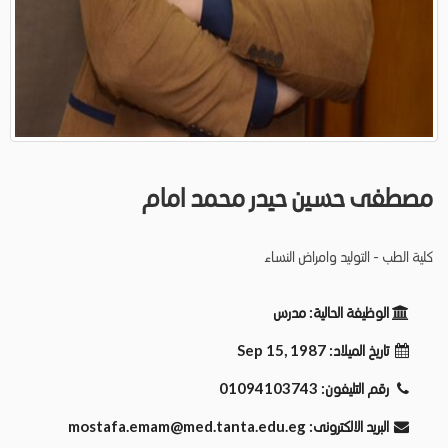
مصطفى حسين حيدر محمد امام
كلية الطب - التوليد وامراض النساء
الوظيفة الحالية:
مدرس
تاريخ الميلاد:
Sep 15, 1987
رقم التليفون:
01094103743
البريد الالكترونى:
mostafa.emam@med.tanta.edu.eg