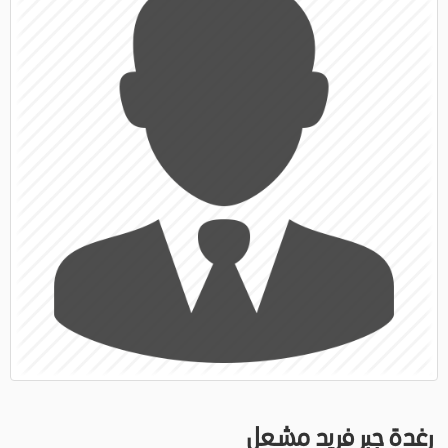
رغدة جبر فريد مشعل