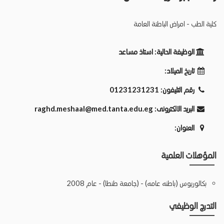
كلية الطب - امراض الباطنة العامة
الوظيفة الحالية:
استاذ مساعد
تاريخ الميلاد:
رقم التليفون:
01231231231
البريد الالكترونى:
raghd.meshaal@med.tanta.edu.eg
العنوان:
المؤهلات العلمية
بكالوريوس (باطنه عامه) - (جامعة طنطا) - عام 2008
التدرج الوظيفي