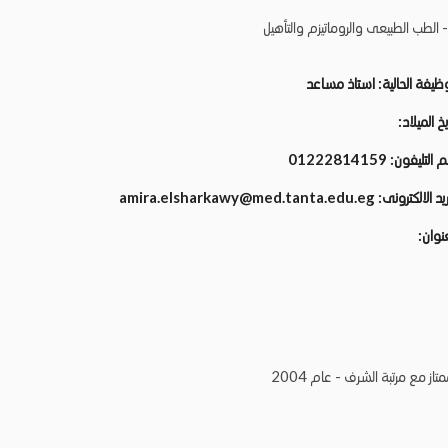
 الطب الطبيعى والروماتيزم والتأهيل
وظيفة الحالية:
استاذ مساعد
يخ الميلاد:
م التليفون:
01222814159
ريد الالكترونى:
amira.elsharkawy@med.tanta.edu.eg
عنوان:
ز مع مرتبة الشرف - عام 2004