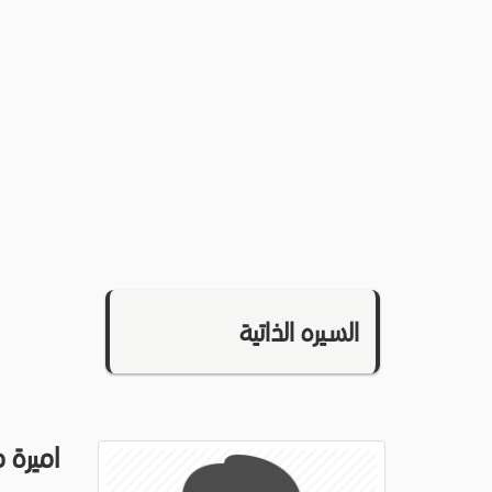
السيره الذاتية
اميرة 