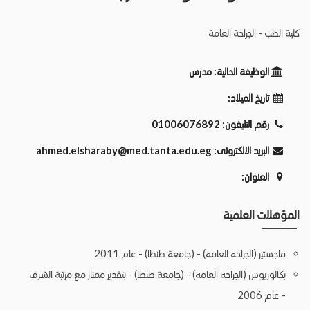
كلية الطب - الجراحة العامة
الوظيفة الحالية:
مدرس
تاريخ الميلاد:
رقم التليفون:
01006076892
البريد الالكترونى:
ahmed.elsharaby@med.tanta.edu.eg
العنوان:
المؤهلات العلمية
ماجستير (الجراحه العامه) - (جامعة طنطا) - عام 2011
بكالوريوس (الجراحه العامه) - (جامعة طنطا) - بتقدير ممتاز مع مرتبة الشرف
- عام 2006