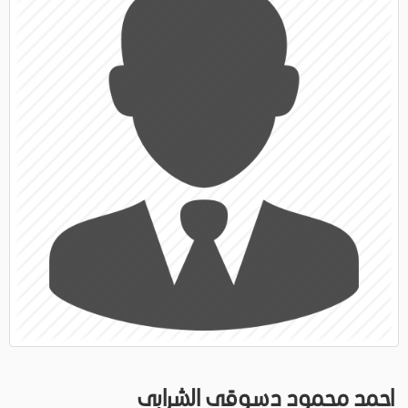
احمد محمود دسوقى الشرابى