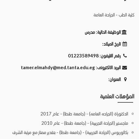
كلية الطب - الجراحة العامة
الوظيفة الحالية:
مدرس
تاريخ الميلاد:
رقم التليفون:
01223589498
البريد الالكترونى:
tamer.elmahdy@med.tanta.edu.eg
العنوان:
المؤهلات العلمية
الدكتوراة (الجراحه العامه) - (جامعة طنطا) - عام 2017
ماجستير (الجراحة التجريبية) - (جامعة طنطا) - عام 2010
بكالوريوس (الجراحة التجريبية) - (جامعة طنطا) - بتقدير ممتاز مع مرتبة الشرف