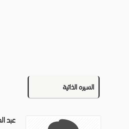
السيره الذاتية
عبد ال