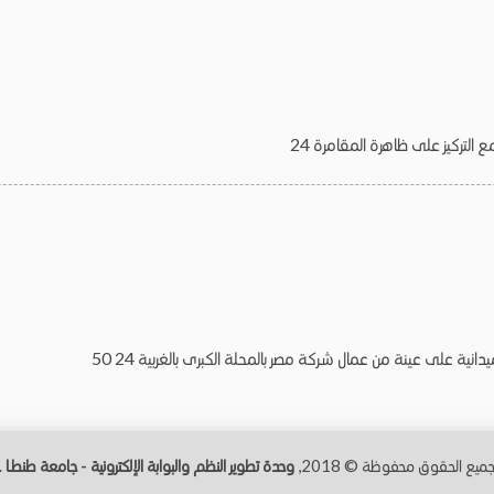
التركيز على ظاهرة المقامرة 24
ية على عينة من عمال شركة مصر بالمحلة الكبرى بالغربية 24 50
ميع الحقوق محفوظة © 2018,
وحدة تطوير النظم والبوابة الإلكترونية - جامعة طنطــا
.