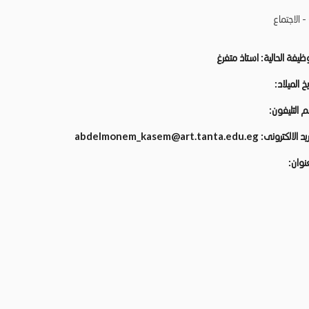
- الاجتماع
وظيفة الحالية:
استاذ متفرغ
يخ الميلاد:
م التليفون:
ريد الالكترونى:
abdelmonem_kasem@art.tanta.edu.eg
عنوان: