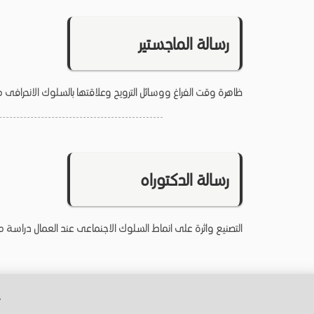
رسالة الماجستير
ظاهرة وقت الفراغ ووسائل الترويح وعلاقتها بالسلوك الانحرافى مع 
رسالة الدكتوراه
التصنيع واثرة على انماط السلوك الاجنماعى عند العمال دراسة ميدان
ج