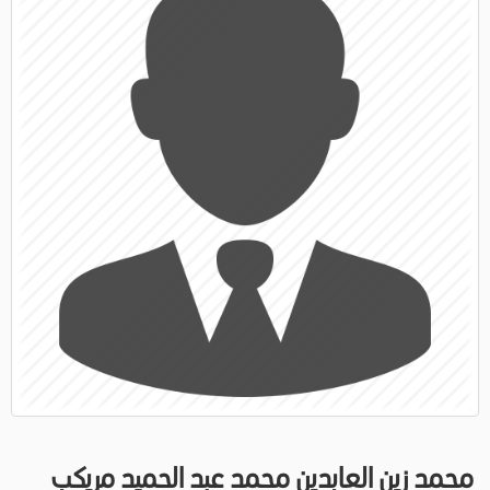
محمد زين العابدين محمد عبد الحميد مريكب