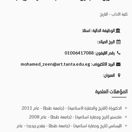
كلية الاداب - التاريخ
الوظيفة الحالية:
استاذ
تاريخ الميلاد:
رقم التليفون:
01006417088
البريد الالكترونى:
mohamed_zeen@art.tanta.edu.eg
العنوان:
المؤهلات العلمية
الدكتوراة (التاريخ والحضارة الاسلامية) - (جامعة طنطا) - عام 2011
ماجستير (تاريخ وحضارة اسلامية) - (جامعة طنطا) - عام 2008
الليسانس (تاريخ وحضارة اسلامية) - (جامعة طنطا) - بتقدير جيدجدا - عام