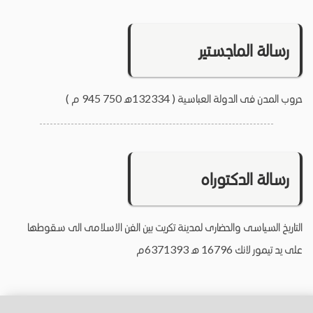
رسالة الماجستير
حروب المدن فى الدولة العباسية ( 132334ه 750 945 م )
رسالة الدكتوراه
التاريخ السياسى والحضارى لمدينة تكريت بين الفن الاسلامى الى سقوطها
على يد تيمور لانك 16796 ه 6371393م