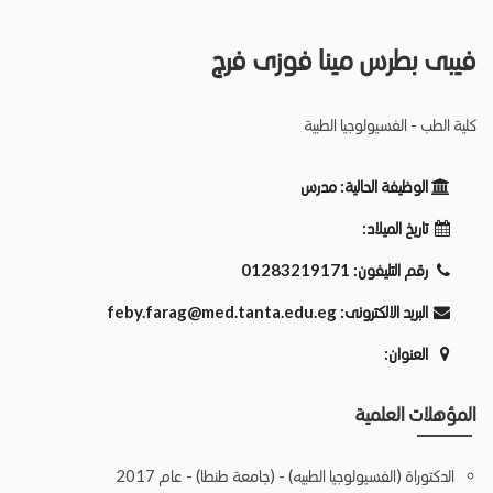
فيبى بطرس مينا فوزى فرج
كلية الطب - الفسيولوجيا الطبية
الوظيفة الحالية:
مدرس
تاريخ الميلاد:
رقم التليفون:
01283219171
البريد الالكترونى:
feby.farag@med.tanta.edu.eg
العنوان:
المؤهلات العلمية
الدكتوراة (الفسيولوجيا الطبيه) - (جامعة طنطا) - عام 2017