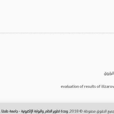
لبزاروق
evaluation of results of ilizaro
ميع الحقوق محفوظة © 2018,
وحدة تطوير النظم والبوابة الإلكترونية - جامعة طنطــا
.