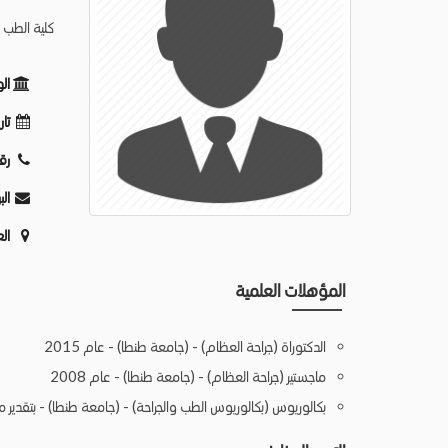
كلية الطب 
ال
تار
رق
الب
ال
المؤهلات العلمية
الدكتوراة (جراحة العظام) - (جامعة طنطا) - عام 2015
ماجستير (جراحة العظام) - (جامعة طنطا) - عام 2008
بكالوريوس (بكالوريوس الطب والجراحة) - (جامعة طنطا) - بتقدير ممتا