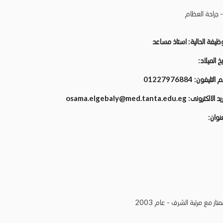
- جراحة العظام
وظيفة الحالية:
استاذ مساعد
يخ الميلاد:
م التليفون:
01227976884
ريد الالكترونى:
osama.elgebaly@med.tanta.edu.eg
عنوان:
ز مع مرتبة الشرف - عام 2003