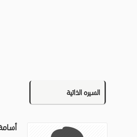
السيره الذاتية
أسامة 