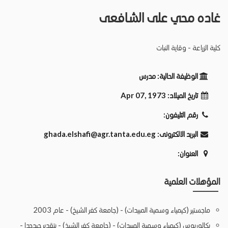
غاده محي على الشافعى
كلية الزراعة - وقاية النبات
الوظيفة الحالية:
مدرس
تاريخ الميلاد:
Apr 07, 1973
رقم التليفون:
البريد الالكترونى:
ghada.elshafi@agr.tanta.edu.eg
العنوان:
المؤهلات العلمية
ماجستير (كيمياء وسمية المبيدات) - (جامعة كفر الشيخ) - عام 2003
بكالوريوس (كيمياء وسمية المبيدات) - (جامعة كفر الشيخ) - بتقدير جيدجدا -