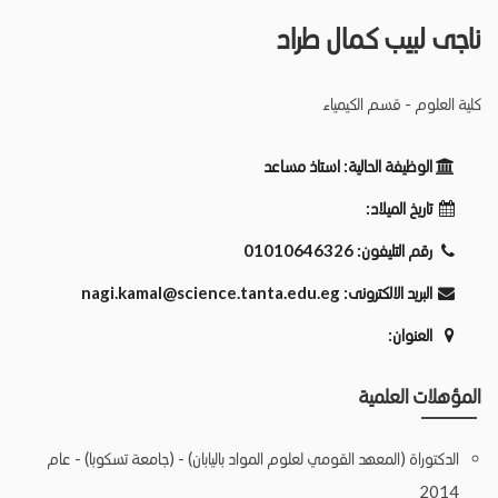
ناجى لبيب كمال طراد
كلية العلوم - قسم الكيمياء
الوظيفة الحالية:
استاذ مساعد
تاريخ الميلاد:
رقم التليفون:
01010646326
البريد الالكترونى:
nagi.kamal@science.tanta.edu.eg
العنوان:
المؤهلات العلمية
الدكتوراة (المعهد القومي لعلوم المواد باليابان) - (جامعة تسكوبا) - عام
2014